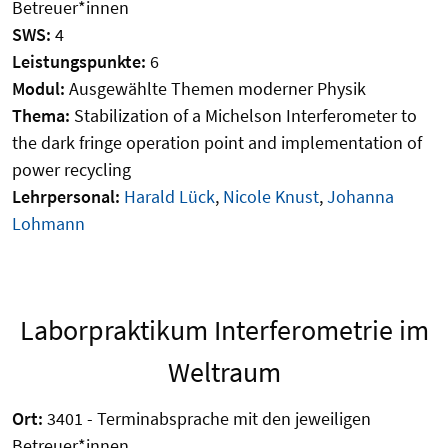
Betreuer*innen
SWS:
4
Leistungspunkte:
6
Modul:
Ausgewählte Themen moderner Physik
Thema:
Stabilization of a Michelson Interferometer to
the dark fringe operation point and implementation of
power recycling
Lehrpersonal:
Harald Lück
,
Nicole Knust
,
Johanna
Lohmann
Laborpraktikum Interferometrie im
Weltraum
Ort:
3401 - Terminabsprache mit den jeweiligen
Betreuer*innen