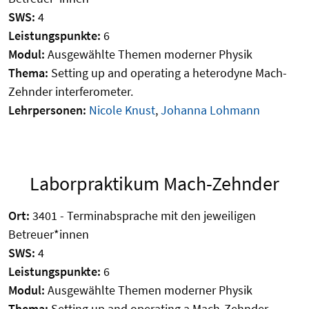
SWS:
4
Leistungspunkte:
6
Modul:
Ausgewählte Themen moderner Physik
Thema:
Setting up and operating a heterodyne Mach-
Zehnder interferometer.
Lehrpersonen:
Nicole Knust
,
Johanna Lohmann
Laborpraktikum Mach-Zehnder
Ort:
3401 - Terminabsprache mit den jeweiligen
Betreuer*innen
SWS:
4
Leistungspunkte:
6
Modul:
Ausgewählte Themen moderner Physik
Thema:
Setting up and operating a Mach-Zehnder